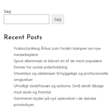
Søg
Søg
Recent Posts
Frokostordning Århus som fordel i kampen om nye
medarbejdere
Sjove dilemmaer er blevet en af de mest populære
former for social underholdning
Stearinlys og olielamper til hyggelige og professionelle
omgivelser
Ufrivilligt skolefravær og autisme: Små skridt tilbage
mod skole og fremtid
Sommeren byder på nye oplevelser i de danske
provinsbyer