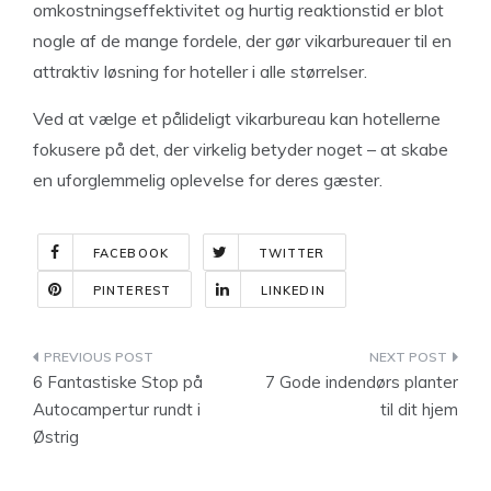
omkostningseffektivitet og hurtig reaktionstid er blot
nogle af de mange fordele, der gør vikarbureauer til en
attraktiv løsning for hoteller i alle størrelser.
Ved at vælge et pålideligt vikarbureau kan hotellerne
fokusere på det, der virkelig betyder noget – at skabe
en uforglemmelig oplevelse for deres gæster.
FACEBOOK
TWITTER
PINTEREST
LINKEDIN
Indlægsnavigation
6 Fantastiske Stop på
7 Gode indendørs planter
Autocampertur rundt i
til dit hjem
Østrig