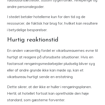
fuldtidsansættelser, såsom sygefravær, feriepenge og
andre personalegoder.
I stedet betaler hotellerne kun for den tid og de
ressourcer, de faktisk har brug for, hvilket kan resultere
i betydelige besparelser.
Hurtig reaktionstid
En anden væsentlig fordel er vikarbureauernes evne til
hurtigt at reagere på uforudsete situationer. Hvis en
fastansat rengøringsmedarbejder pludselig bliver syg
eller af andre grunde ikke kan møde op, kan et
vikarbureau hurtigt sende en erstatning.
Dette sikrer, at der ikke er huller i rengøringsplanen.
Hertil, at hotellet fortsat kan opretholde den høje
standard, som gæsterne forventer.