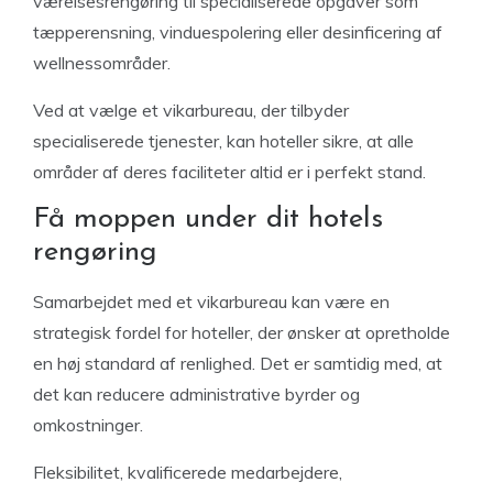
værelsesrengøring til specialiserede opgaver som
tæpperensning, vinduespolering eller desinficering af
wellnessområder.
Ved at vælge et vikarbureau, der tilbyder
specialiserede tjenester, kan hoteller sikre, at alle
områder af deres faciliteter altid er i perfekt stand.
Få moppen under dit hotels
rengøring
Samarbejdet med et vikarbureau kan være en
strategisk fordel for hoteller, der ønsker at opretholde
en høj standard af renlighed. Det er samtidig med, at
det kan reducere administrative byrder og
omkostninger.
Fleksibilitet, kvalificerede medarbejdere,