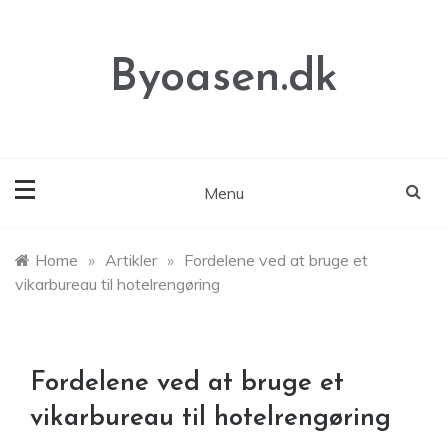
Skip
to
content
Byoasen.dk
Menu
Home
»
Artikler
»
Fordelene ved at bruge et
vikarbureau til hotelrengøring
Fordelene ved at bruge et
vikarbureau til hotelrengøring