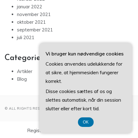
januar 2022
november 2021
oktober 2021
september 2021
juli 2021
Vi bruger kun nødvendige cookies
Categories
Cookies anvendes udelukkende for
Artikler
at sikre, at hjemmesiden fungerer
Blog
korrekt.
Disse cookies sættes af os og
slettes automatisk, når din session
slutter eller efter kort tid.
© ALL RIGHTS RESERVED 2022
OK
Registreringsnummer DK 37 40 77 39