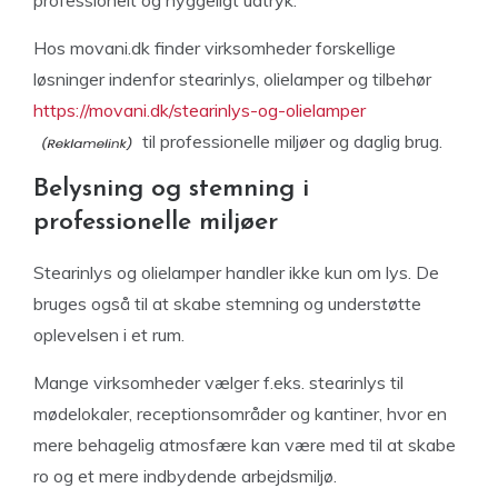
professionelt og hyggeligt udtryk.
Hos movani.dk finder virksomheder forskellige
løsninger indenfor stearinlys, olielamper og tilbehør
https://movani.dk/stearinlys-og-olielamper
til professionelle miljøer og daglig brug.
Belysning og stemning i
professionelle miljøer
Stearinlys og olielamper handler ikke kun om lys. De
bruges også til at skabe stemning og understøtte
oplevelsen i et rum.
Mange virksomheder vælger f.eks. stearinlys til
mødelokaler, receptionsområder og kantiner, hvor en
mere behagelig atmosfære kan være med til at skabe
ro og et mere indbydende arbejdsmiljø.