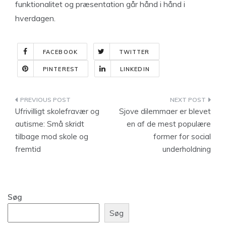
funktionalitet og præsentation går hånd i hånd i
hverdagen.
FACEBOOK
TWITTER
PINTEREST
LINKEDIN
Indlægsnavigation
Ufrivilligt skolefravær og
Sjove dilemmaer er blevet
autisme: Små skridt
en af de mest populære
tilbage mod skole og
former for social
fremtid
underholdning
Søg
Søg