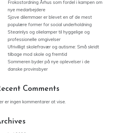
Frokostordning Århus som fordel i kampen om
nye medarbejdere
Sjove dilemmaer er blevet en af de mest
populære former for social underholdning
Stearinlys og olielamper til hyggelige og
professionelle omgivelser
Ufrivilligt skolefravær og autisme: Små skridt
tilbage mod skole og fremtid
Sommeren byder på nye oplevelser i de
danske provinsbyer
Recent Comments
er er ingen kommentarer at vise.
rchives