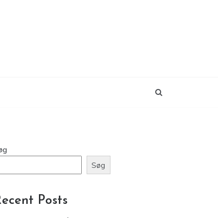
øg
Søg
ecent Posts