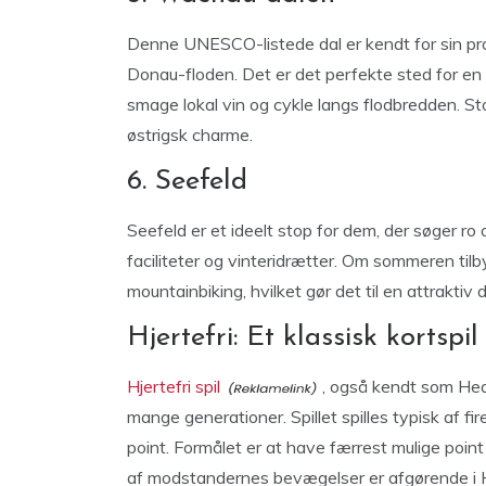
Denne UNESCO-listede dal er kendt for sin pro
Donau-floden. Det er det perfekte sted for en
smage lokal vin og cykle langs flodbredden. S
østrigsk charme.
6. Seefeld
Seefeld er et ideelt stop for dem, der søger ro
faciliteter og vinteridrætter. Om sommeren til
mountainbiking, hvilket gør det til en attraktiv 
Hjertefri: Et klassisk kortspil
Hjertefri spil
, også kendt som Hear
mange generationer. Spillet spilles typisk af fir
point. Formålet er at have færrest mulige point 
af modstandernes bevægelser er afgørende i Hj