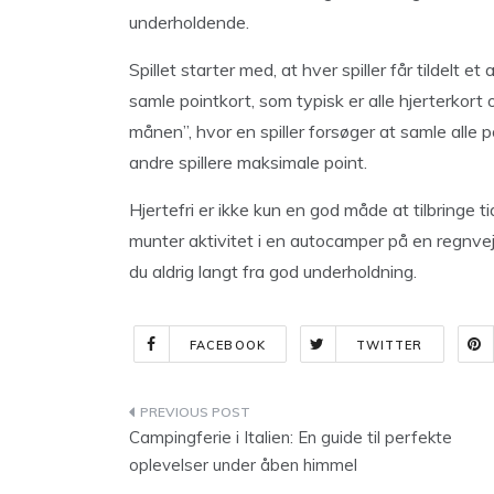
underholdende.
Spillet starter med, at hver spiller får tildelt e
samle pointkort, som typisk er alle hjerterkort 
månen”, hvor en spiller forsøger at samle alle 
andre spillere maksimale point.
Hjertefri er ikke kun en god måde at tilbringe
munter aktivitet i en autocamper på en regnvej
du aldrig langt fra god underholdning.
FACEBOOK
TWITTER
Indlægsnavigation
Campingferie i Italien: En guide til perfekte
oplevelser under åben himmel