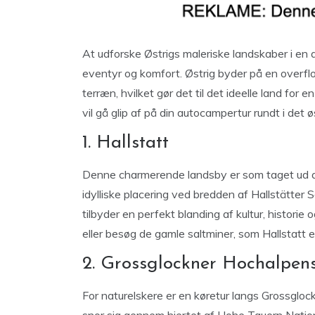
At udforske Østrigs maleriske landskaber i en 
eventyr og komfort. Østrig byder på en overflo
terræn, hvilket gør det til det ideelle land for 
vil gå glip af på din autocampertur rundt i det 
1. Hallstatt
Denne charmerende landsby er som taget ud af
idylliske placering ved bredden af Hallstätte
tilbyder en perfekt blanding af kultur, histori
eller besøg de gamle saltminer, som Hallstatt e
2. Grossglockner Hochalpens
For naturelskere er en køretur langs Grossglo