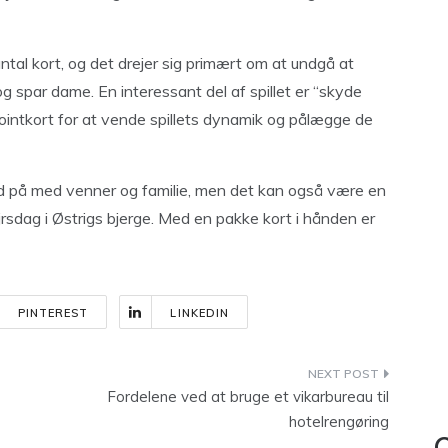
t antal kort, og det drejer sig primært om at undgå at
og spar dame. En interessant del af spillet er “skyde
pointkort for at vende spillets dynamik og pålægge de
 tid på med venner og familie, men det kan også være en
rsdag i Østrigs bjerge. Med en pakke kort i hånden er
PINTEREST
LINKEDIN
Fordelene ved at bruge et vikarbureau til
hotelrengøring