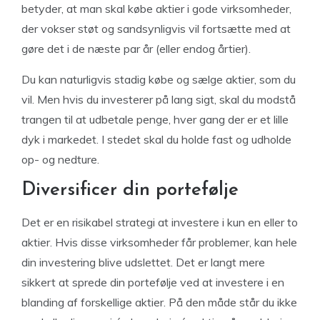
betyder, at man skal købe aktier i gode virksomheder,
der vokser støt og sandsynligvis vil fortsætte med at
gøre det i de næste par år (eller endog årtier).
Du kan naturligvis stadig købe og sælge aktier, som du
vil. Men hvis du investerer på lang sigt, skal du modstå
trangen til at udbetale penge, hver gang der er et lille
dyk i markedet. I stedet skal du holde fast og udholde
op- og nedture.
Diversificer din portefølje
Det er en risikabel strategi at investere i kun en eller to
aktier. Hvis disse virksomheder får problemer, kan hele
din investering blive udslettet. Det er langt mere
sikkert at sprede din portefølje ved at investere i en
blanding af forskellige aktier. På den måde står du ikke