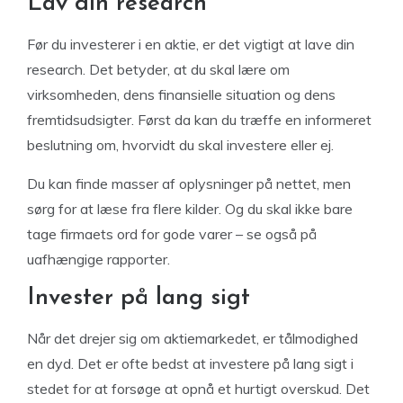
Lav din research
Før du investerer i en aktie, er det vigtigt at lave din
research. Det betyder, at du skal lære om
virksomheden, dens finansielle situation og dens
fremtidsudsigter. Først da kan du træffe en informeret
beslutning om, hvorvidt du skal investere eller ej.
Du kan finde masser af oplysninger på nettet, men
sørg for at læse fra flere kilder. Og du skal ikke bare
tage firmaets ord for gode varer – se også på
uafhængige rapporter.
Invester på lang sigt
Når det drejer sig om aktiemarkedet, er tålmodighed
en dyd. Det er ofte bedst at investere på lang sigt i
stedet for at forsøge at opnå et hurtigt overskud. Det