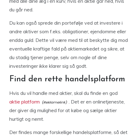
med alle dine æg i én kurv, hvis én aktie går ned, hvis
du går ned.
Du kan også sprede din portefølje ved at investere i
andre aktiver som f.eks. obligationer, ejendomme eller
endda guld. Dette vil være med til at beskytte dig mod
eventuelle kraftige fald på aktiemarkedet og sikre, at
du stadig tjener penge, selv om nogle af dine
investeringer ikke klarer sig så godt.
Find den rette handelsplatform
Hvis du vil handle med aktier, skal du finde en god
aktie platform
. Det er en onlinetjeneste,
der giver dig mulighed for at købe og sælge aktier
hurtigt og nemt.
Der findes mange forskellige handelsplatforme, så det