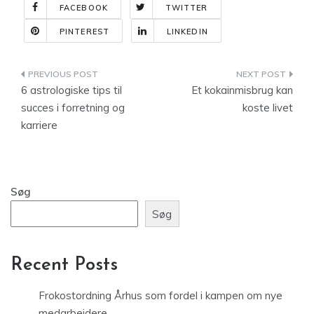
FACEBOOK
TWITTER
PINTEREST
LINKEDIN
Indlægsnavigation
6 astrologiske tips til
Et kokainmisbrug kan
succes i forretning og
koste livet
karriere
Søg
Søg
Recent Posts
Frokostordning Århus som fordel i kampen om nye
medarbejdere