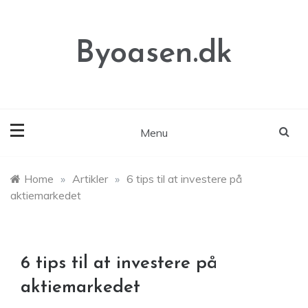
Skip
to
content
Byoasen.dk
Menu
Home
»
Artikler
»
6 tips til at investere på
aktiemarkedet
6 tips til at investere på
aktiemarkedet