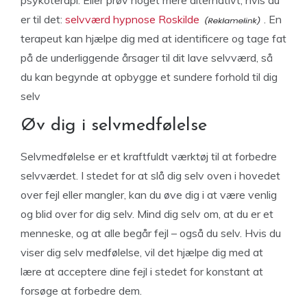
psykoterapi. Eller prøv noget mere alternativt, hvis du
er til det:
selvværd hypnose Roskilde
. En
terapeut kan hjælpe dig med at identificere og tage fat
på de underliggende årsager til dit lave selvværd, så
du kan begynde at opbygge et sundere forhold til dig
selv
Øv dig i selvmedfølelse
Selvmedfølelse er et kraftfuldt værktøj til at forbedre
selvværdet. I stedet for at slå dig selv oven i hovedet
over fejl eller mangler, kan du øve dig i at være venlig
og blid over for dig selv. Mind dig selv om, at du er et
menneske, og at alle begår fejl – også du selv. Hvis du
viser dig selv medfølelse, vil det hjælpe dig med at
lære at acceptere dine fejl i stedet for konstant at
forsøge at forbedre dem.