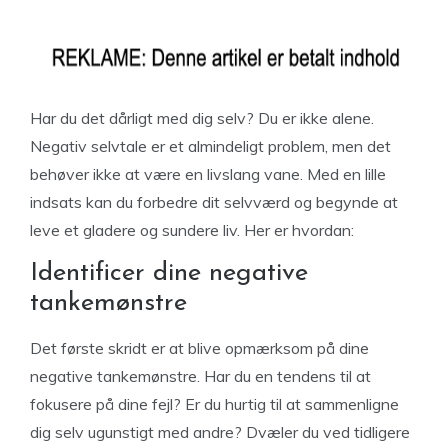
Har du det dårligt med dig selv? Du er ikke alene.
Negativ selvtale er et almindeligt problem, men det
behøver ikke at være en livslang vane. Med en lille
indsats kan du forbedre dit selvværd og begynde at
leve et gladere og sundere liv. Her er hvordan:
Identificer dine negative
tankemønstre
Det første skridt er at blive opmærksom på dine
negative tankemønstre. Har du en tendens til at
fokusere på dine fejl? Er du hurtig til at sammenligne
dig selv ugunstigt med andre? Dvæler du ved tidligere