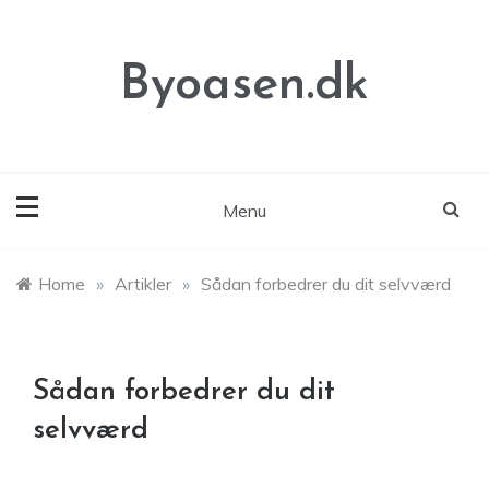
Skip
to
content
Byoasen.dk
Menu
Home
»
Artikler
»
Sådan forbedrer du dit selvværd
Sådan forbedrer du dit
selvværd