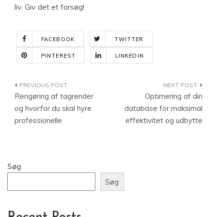
liv. Giv det et forsøg!
FACEBOOK
TWITTER
PINTEREST
LINKEDIN
Indlægsnavigation
Rengøring af tagrender
Optimering af din
og hvorfor du skal hyre
database for maksimal
professionelle
effektivitet og udbytte
Søg
Søg