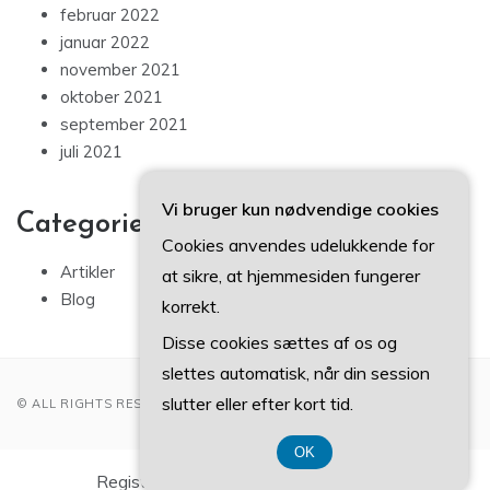
februar 2022
januar 2022
november 2021
oktober 2021
september 2021
juli 2021
Vi bruger kun nødvendige cookies
Categories
Cookies anvendes udelukkende for
Artikler
at sikre, at hjemmesiden fungerer
Blog
korrekt.
Disse cookies sættes af os og
slettes automatisk, når din session
slutter eller efter kort tid.
© ALL RIGHTS RESERVED 2022
OK
Registreringsnummer DK 37 40 77 39