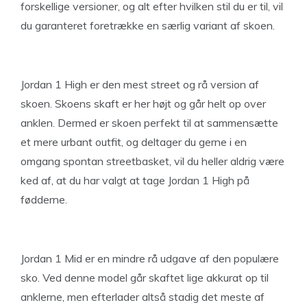
forskellige versioner, og alt efter hvilken stil du er til, vil
du garanteret foretrække en særlig variant af skoen.
Jordan 1 High er den mest street og rå version af
skoen. Skoens skaft er her højt og går helt op over
anklen. Dermed er skoen perfekt til at sammensætte
et mere urbant outfit, og deltager du gerne i en
omgang spontan streetbasket, vil du heller aldrig være
ked af, at du har valgt at tage Jordan 1 High på
fødderne.
Jordan 1 Mid er en mindre rå udgave af den populære
sko. Ved denne model går skaftet lige akkurat op til
anklerne, men efterlader altså stadig det meste af