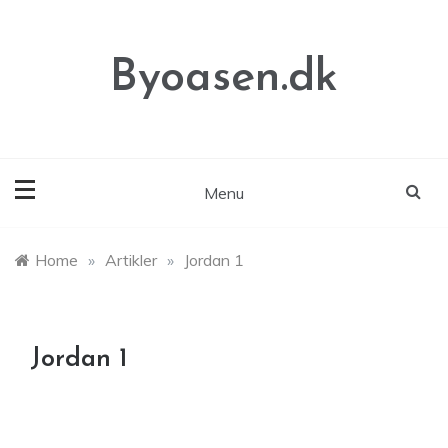
Skip
to
content
Byoasen.dk
Menu
Home
»
Artikler
»
Jordan 1
Jordan 1