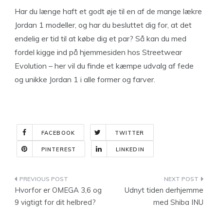
Har du længe haft et godt øje til en af de mange lækre
Jordan 1 modeller, og har du besluttet dig for, at det
endelig er tid til at købe dig et par? Så kan du med
fordel kigge ind på hjemmesiden hos Streetwear
Evolution – her vil du finde et kæmpe udvalg af fede
og unikke Jordan 1 i alle former og farver.
FACEBOOK
TWITTER
PINTEREST
LINKEDIN
Indlægsnavigation
Hvorfor er OMEGA 3,6 og
Udnyt tiden derhjemme
9 vigtigt for dit helbred?
med Shiba INU