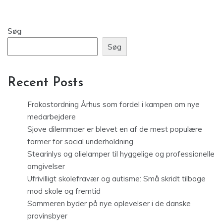
Søg
Søg
Recent Posts
Frokostordning Århus som fordel i kampen om nye
medarbejdere
Sjove dilemmaer er blevet en af de mest populære
former for social underholdning
Stearinlys og olielamper til hyggelige og professionelle
omgivelser
Ufrivilligt skolefravær og autisme: Små skridt tilbage
mod skole og fremtid
Sommeren byder på nye oplevelser i de danske
provinsbyer