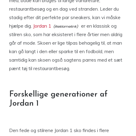
med, både kan bruges til lange vandreture,
restaurantbesøg og en dag ved stranden. Leder du
stadig efter dit perfekte par sneakers, kan vi måske
hjælpe dig.
Jordan 1
er en klassisk og
stilren sko, som har eksisteret i flere årtier men aldrig
går af mode. Skoen er lige tilpas behagelig til, at man
kan gå langt i den eller sparke til en fodbold, men
samtidig kan skoen også sagtens parres med et sæt
pænt tøj til restaurantbesøg.
Forskellige generationer af
Jordan 1
Den fede og stilrene Jordan 1 sko findes i flere