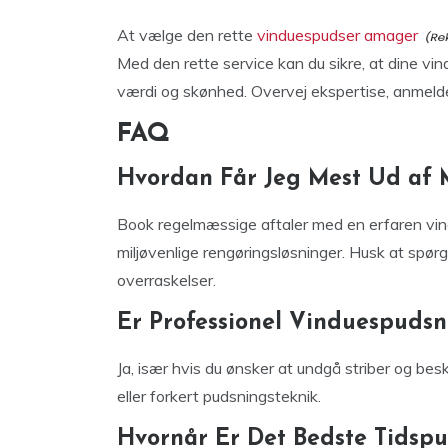
At vælge den rette
vinduespudser amager
Med den rette service kan du sikre, at dine vin
værdi og skønhed. Overvej ekspertise, anmeldel
FAQ
Hvordan Får Jeg Mest Ud af 
Book regelmæssige aftaler med en erfaren vi
miljøvenlige rengøringsløsninger. Husk at spørg
overraskelser.
Er Professionel Vinduespuds
Ja, især hvis du ønsker at undgå striber og bes
eller forkert pudsningsteknik.
Hvornår Er Det Bedste Tidsp