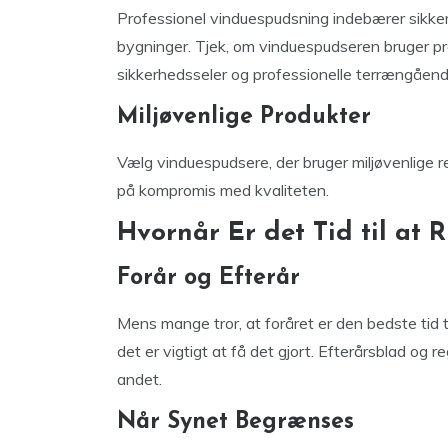
Professionel vinduespudsning indebærer sikker
bygninger. Tjek, om vinduespudseren bruger pr
sikkerhedsseler og professionelle terrængåen
Miljøvenlige Produkter
Vælg vinduespudsere, der bruger miljøvenlige r
på kompromis med kvaliteten.
Hvornår Er det Tid til at 
Forår og Efterår
Mens mange tror, at foråret er den bedste tid t
det er vigtigt at få det gjort. Efterårsblad og 
andet.
Når Synet Begrænses