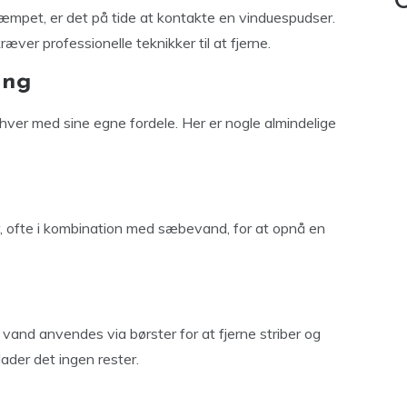
C
 dæmpet, er det på tide at kontakte en vinduespudser.
æver professionelle teknikker til at fjerne.
ing
 hver med sine egne fordele. Her er nogle almindelige
, ofte i kombination med sæbevand, for at opnå en
vand anvendes via børster for at fjerne striber og
rlader det ingen rester.