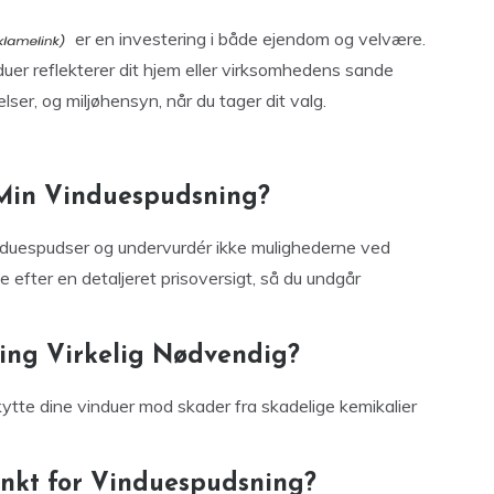
er en investering i både ejendom og velvære.
duer reflekterer dit hjem eller virksomhedens sande
ser, og miljøhensyn, når du tager dit valg.
Min Vinduespudsning?
nduespudser og undervurdér ikke mulighederne ved
e efter en detaljeret prisoversigt, så du undgår
ning Virkelig Nødvendig?
kytte dine vinduer mod skader fra skadelige kemikalier
unkt for Vinduespudsning?