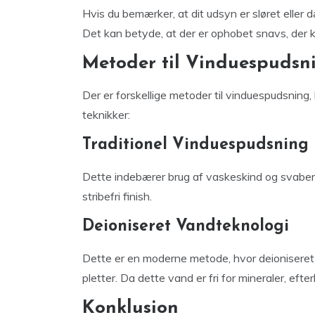
Hvis du bemærker, at dit udsyn er sløret eller
Det kan betyde, at der er ophobet snavs, der kr
Metoder til Vinduespudsn
Der er forskellige metoder til vinduespudsning,
teknikker:
Traditionel Vinduespudsning
Dette indebærer brug af vaskeskind og svaber
stribefri finish.
Deioniseret Vandteknologi
Dette er en moderne metode, hvor deioniseret 
pletter. Da dette vand er fri for mineraler, efte
Konklusion