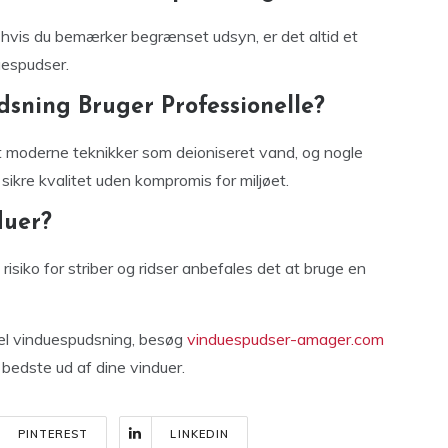
 hvis du bemærker begrænset udsyn, er det altid et
duespudser.
dsning Bruger Professionelle?
mt moderne teknikker som deioniseret vand, og nogle
 sikre kvalitet uden kompromis for miljøet.
duer?
risiko for striber og ridser anbefales det at bruge en
el vinduespudsning, besøg
vinduespudser-amager.com
bedste ud af dine vinduer.
PINTEREST
LINKEDIN