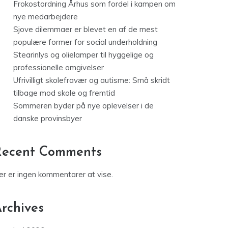
Frokostordning Århus som fordel i kampen om
nye medarbejdere
Sjove dilemmaer er blevet en af de mest
populære former for social underholdning
Stearinlys og olielamper til hyggelige og
professionelle omgivelser
Ufrivilligt skolefravær og autisme: Små skridt
tilbage mod skole og fremtid
Sommeren byder på nye oplevelser i de
danske provinsbyer
Recent Comments
er er ingen kommentarer at vise.
rchives