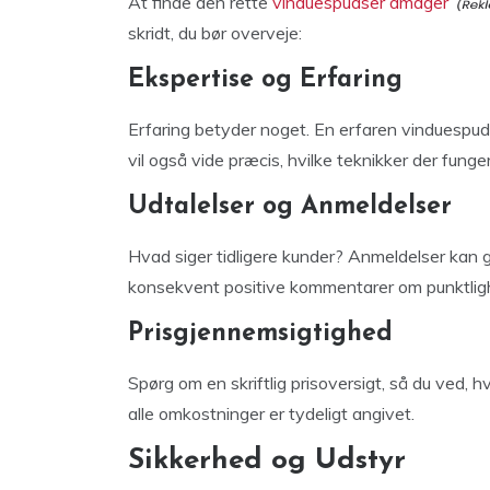
At finde den rette
vinduespudser amager
skridt, du bør overveje:
Ekspertise og Erfaring
Erfaring betyder noget. En erfaren vinduespu
vil også vide præcis, hvilke teknikker der funger
Udtalelser og Anmeldelser
Hvad siger tidligere kunder? Anmeldelser kan giv
konsekvent positive kommentarer om punktlighe
Prisgjennemsigtighed
Spørg om en skriftlig prisoversigt, så du ved, h
alle omkostninger er tydeligt angivet.
Sikkerhed og Udstyr