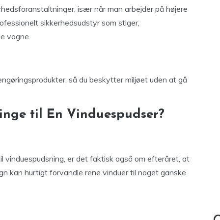
hedsforanstaltninger, især når man arbejder på højere
ofessionelt sikkerhedsudstyr som stiger,
de vogne.
engøringsprodukter, så du beskytter miljøet uden at gå
Ringe til En Vinduespudser?
il vinduespudsning, er det faktisk også om efteråret, at
regn kan hurtigt forvandle rene vinduer til noget ganske