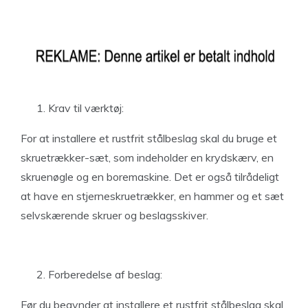
Krav til værktøj:
For at installere et rustfrit stålbeslag skal du bruge et
skruetrækker-sæt, som indeholder en krydskærv, en
skruenøgle og en boremaskine. Det er også tilrådeligt
at have en stjerneskruetrækker, en hammer og et sæt
selvskærende skruer og beslagsskiver.
Forberedelse af beslag:
Før du begynder at installere et rustfrit stålbeslag skal