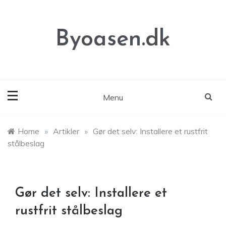
Skip
to
content
Byoasen.dk
Menu
Home
»
Artikler
»
Gør det selv: Installere et rustfrit
stålbeslag
Gør det selv: Installere et
rustfrit stålbeslag