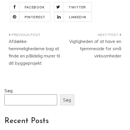
FACEBOOK
TWITTER
PINTEREST
LINKEDIN
Indlægsnavigation
Afdække
Vigtigheden af at have en
hemmelighederne bag at
hjemmeside for små
finde en pålidelig murer til
virksomheder
dit byggeprojekt
Søg
Søg
Recent Posts