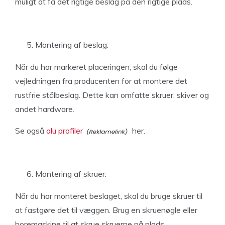
muligt at få det rigtige beslag på den rigtige plads.
Montering af beslag:
Når du har markeret placeringen, skal du følge
vejledningen fra producenten for at montere det
rustfrie stålbeslag. Dette kan omfatte skruer, skiver og
andet hardware.
Se også
alu profiler
her.
Montering af skruer:
Når du har monteret beslaget, skal du bruge skruer til
at fastgøre det til væggen. Brug en skruenøgle eller
boremaskine til at skrue skruerne på plads.