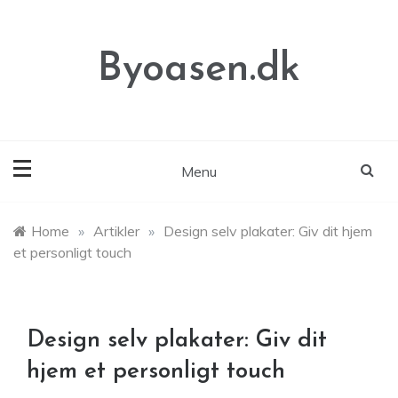
Skip
to
content
Byoasen.dk
Menu
Home
»
Artikler
»
Design selv plakater: Giv dit hjem
et personligt touch
Design selv plakater: Giv dit
hjem et personligt touch