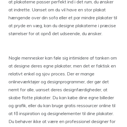
at plakaterne passer perfekt ind i det rum, du ønsker
at indrette. Uanset om du vil have en stor plakat
hængende over din sofa eller et par mindre plakater til
at pryde en væg, kan du designe plakaterne i præcise
størrelser for at opnå det udseende, du ønsker.
Nogle mennesker kan føle sig intimidere af tanken om
at designe deres egne plakater, men det er faktisk en
relativt enkel og sjov proces. Der er mange
onlineværktøjer og designprogrammer, der gør det
nemt for alle, uanset deres designfærdigheder, at
skabe flotte plakater. Du kan købe dine egne billeder
og grafik, eller du kan bruge gratis ressourcer online til
at få inspiration og designelementer til dine plakater.
Du behøver ikke at være en professionel designer for