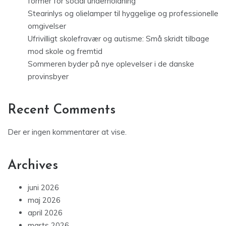
former for social underholdning
Stearinlys og olielamper til hyggelige og professionelle
omgivelser
Ufrivilligt skolefravær og autisme: Små skridt tilbage
mod skole og fremtid
Sommeren byder på nye oplevelser i de danske
provinsbyer
Recent Comments
Der er ingen kommentarer at vise.
Archives
juni 2026
maj 2026
april 2026
marts 2026