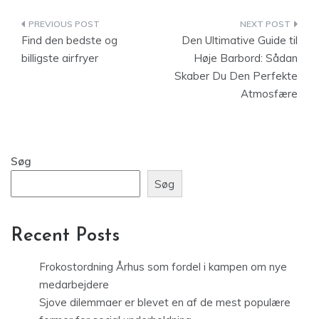
Indlægsnavigation
Find den bedste og
Den Ultimative Guide til
billigste airfryer
Høje Barbord: Sådan
Skaber Du Den Perfekte
Atmosfære
Søg
Søg
Recent Posts
Frokostordning Århus som fordel i kampen om nye
medarbejdere
Sjove dilemmaer er blevet en af de mest populære