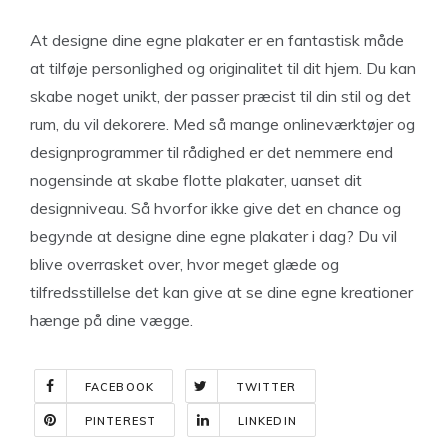
At designe dine egne plakater er en fantastisk måde
at tilføje personlighed og originalitet til dit hjem. Du kan
skabe noget unikt, der passer præcist til din stil og det
rum, du vil dekorere. Med så mange onlineværktøjer og
designprogrammer til rådighed er det nemmere end
nogensinde at skabe flotte plakater, uanset dit
designniveau. Så hvorfor ikke give det en chance og
begynde at designe dine egne plakater i dag? Du vil
blive overrasket over, hvor meget glæde og
tilfredsstillelse det kan give at se dine egne kreationer
hænge på dine vægge.
FACEBOOK
TWITTER
PINTEREST
LINKEDIN