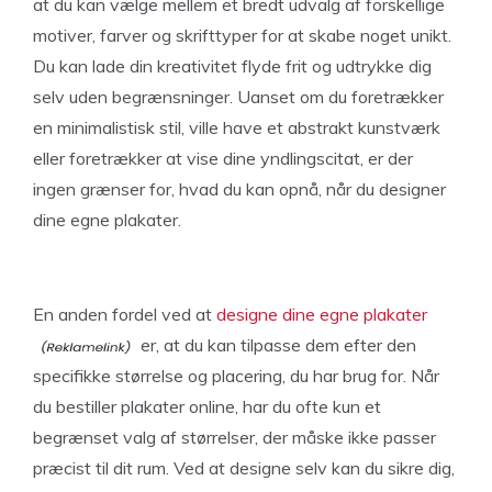
at du kan vælge mellem et bredt udvalg af forskellige
motiver, farver og skrifttyper for at skabe noget unikt.
Du kan lade din kreativitet flyde frit og udtrykke dig
selv uden begrænsninger. Uanset om du foretrækker
en minimalistisk stil, ville have et abstrakt kunstværk
eller foretrækker at vise dine yndlingscitat, er der
ingen grænser for, hvad du kan opnå, når du designer
dine egne plakater.
En anden fordel ved at
designe dine egne plakater
er, at du kan tilpasse dem efter den
specifikke størrelse og placering, du har brug for. Når
du bestiller plakater online, har du ofte kun et
begrænset valg af størrelser, der måske ikke passer
præcist til dit rum. Ved at designe selv kan du sikre dig,