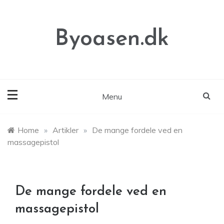
Skip
to
content
Byoasen.dk
Menu
Home
»
Artikler
»
De mange fordele ved en
massagepistol
De mange fordele ved en
massagepistol