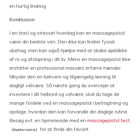
en hurtig lindring.
Konklusion
I en travl og stresset hverdag kan en massagepistol
være din bedste ven. Den ikke kun lindrer fysisk
ubehag, men kan også hjælpe med at skabe øjeblikke
af ro og afslapning i dit liv. Mens en massagepistol ikke
erstatter en professionel massørs erfarne hænder,
tilbyder den en bekvem og tilgængelig løsning til
dagligt velvære. Så næste gang du overvejer at
investere i dit helbred og velvære, skal du tage de
mange fordele ved en massagepistol i betragtning og
opdage, hvordan den kan forvandle din daglige rutine.
Besøg evt. en hjemmeside med en
massagepistol test,
for at finde din favorit.