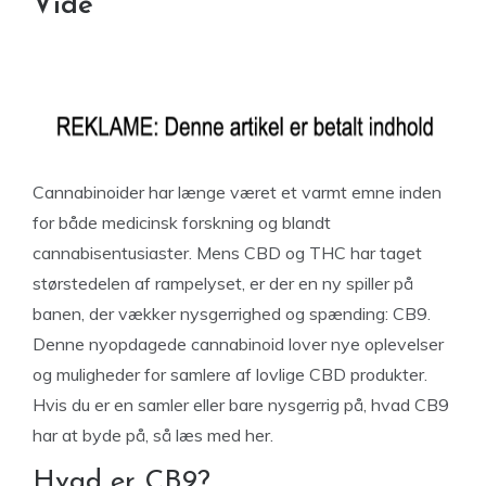
Vide
Cannabinoider har længe været et varmt emne inden
for både medicinsk forskning og blandt
cannabisentusiaster. Mens CBD og THC har taget
størstedelen af rampelyset, er der en ny spiller på
banen, der vækker nysgerrighed og spænding: CB9.
Denne nyopdagede cannabinoid lover nye oplevelser
og muligheder for samlere af lovlige CBD produkter.
Hvis du er en samler eller bare nysgerrig på, hvad CB9
har at byde på, så læs med her.
Hvad er CB9?