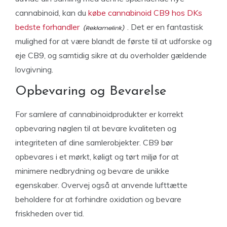
cannabinoid, kan du
købe cannabinoid CB9 hos DKs
bedste forhandler
. Det er en fantastisk
mulighed for at være blandt de første til at udforske og
eje CB9, og samtidig sikre at du overholder gældende
lovgivning.
Opbevaring og Bevarelse
For samlere af cannabinoidprodukter er korrekt
opbevaring nøglen til at bevare kvaliteten og
integriteten af dine samlerobjekter. CB9 bør
opbevares i et mørkt, køligt og tørt miljø for at
minimere nedbrydning og bevare de unikke
egenskaber. Overvej også at anvende lufttætte
beholdere for at forhindre oxidation og bevare
friskheden over tid.