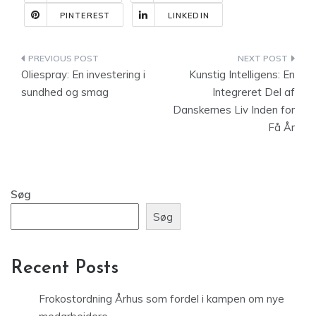
PINTEREST
LINKEDIN
Indlægsnavigation
Oliespray: En investering i
Kunstig Intelligens: En
sundhed og smag
Integreret Del af
Danskernes Liv Inden for
Få År
Søg
Søg
Recent Posts
Frokostordning Århus som fordel i kampen om nye