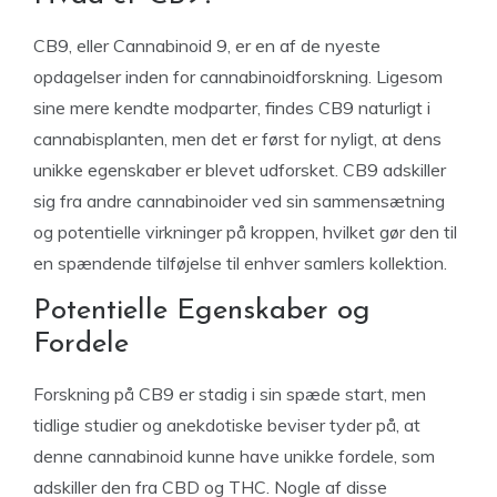
CB9, eller Cannabinoid 9, er en af de nyeste
opdagelser inden for cannabinoidforskning. Ligesom
sine mere kendte modparter, findes CB9 naturligt i
cannabisplanten, men det er først for nyligt, at dens
unikke egenskaber er blevet udforsket. CB9 adskiller
sig fra andre cannabinoider ved sin sammensætning
og potentielle virkninger på kroppen, hvilket gør den til
en spændende tilføjelse til enhver samlers kollektion.
Potentielle Egenskaber og
Fordele
Forskning på CB9 er stadig i sin spæde start, men
tidlige studier og anekdotiske beviser tyder på, at
denne cannabinoid kunne have unikke fordele, som
adskiller den fra CBD og THC. Nogle af disse