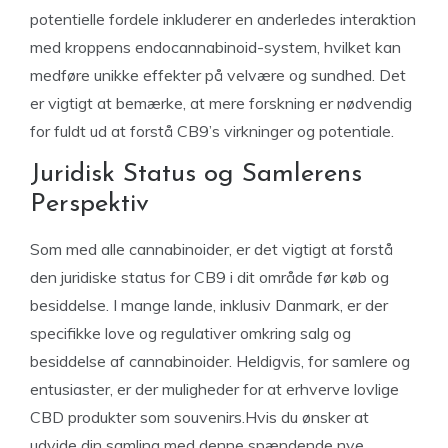
potentielle fordele inkluderer en anderledes interaktion
med kroppens endocannabinoid-system, hvilket kan
medføre unikke effekter på velvære og sundhed. Det
er vigtigt at bemærke, at mere forskning er nødvendig
for fuldt ud at forstå CB9’s virkninger og potentiale.
Juridisk Status og Samlerens
Perspektiv
Som med alle cannabinoider, er det vigtigt at forstå
den juridiske status for CB9 i dit område før køb og
besiddelse. I mange lande, inklusiv Danmark, er der
specifikke love og regulativer omkring salg og
besiddelse af cannabinoider. Heldigvis, for samlere og
entusiaster, er der muligheder for at erhverve lovlige
CBD produkter som souvenirs.Hvis du ønsker at
udvide din samling med denne spændende nye