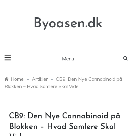
Skip
to
content
Byoasen.dk
Menu
Home
»
Artikler
»
CB9: Den Nye Cannabinoid på
Blokken – Hvad Samlere Skal Vide
CB9: Den Nye Cannabinoid på
Blokken – Hvad Samlere Skal