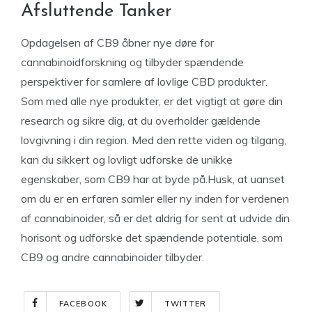
Afsluttende Tanker
Opdagelsen af CB9 åbner nye døre for
cannabinoidforskning og tilbyder spændende
perspektiver for samlere af lovlige CBD produkter.
Som med alle nye produkter, er det vigtigt at gøre din
research og sikre dig, at du overholder gældende
lovgivning i din region. Med den rette viden og tilgang,
kan du sikkert og lovligt udforske de unikke
egenskaber, som CB9 har at byde på.Husk, at uanset
om du er en erfaren samler eller ny inden for verdenen
af cannabinoider, så er det aldrig for sent at udvide din
horisont og udforske det spændende potentiale, som
CB9 og andre cannabinoider tilbyder.
FACEBOOK
TWITTER