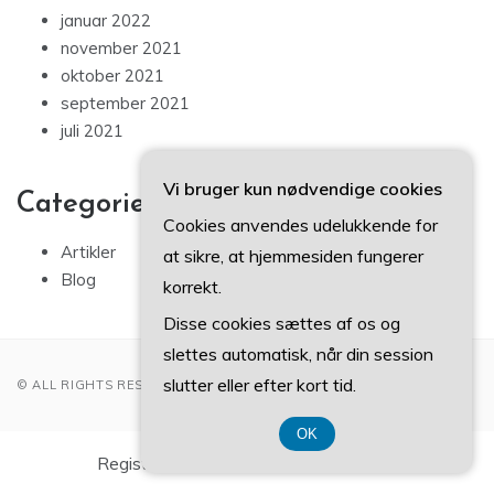
januar 2022
november 2021
oktober 2021
september 2021
juli 2021
Vi bruger kun nødvendige cookies
Categories
Cookies anvendes udelukkende for
Artikler
at sikre, at hjemmesiden fungerer
Blog
korrekt.
Disse cookies sættes af os og
slettes automatisk, når din session
slutter eller efter kort tid.
© ALL RIGHTS RESERVED 2022
OK
Registreringsnummer DK 37 40 77 39