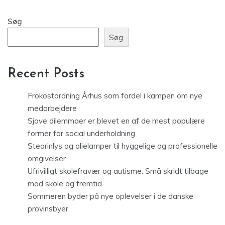
Søg
Søg
Recent Posts
Frokostordning Århus som fordel i kampen om nye
medarbejdere
Sjove dilemmaer er blevet en af de mest populære
former for social underholdning
Stearinlys og olielamper til hyggelige og professionelle
omgivelser
Ufrivilligt skolefravær og autisme: Små skridt tilbage
mod skole og fremtid
Sommeren byder på nye oplevelser i de danske
provinsbyer