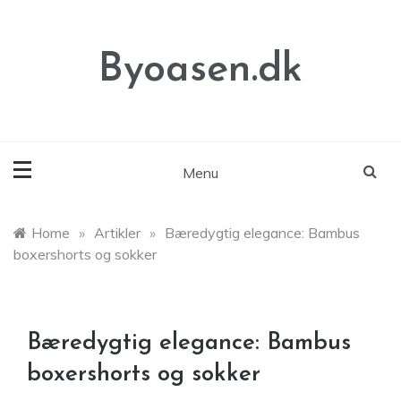
Skip
to
content
Byoasen.dk
Menu
Home
»
Artikler
»
Bæredygtig elegance: Bambus
boxershorts og sokker
Bæredygtig elegance: Bambus
boxershorts og sokker