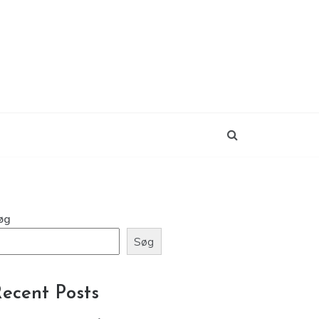
øg
Søg
ecent Posts