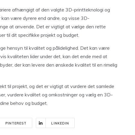
riere afhængigt af den valgte 3D-printteknologi og
er kan være dyrere end andre, og visse 3D-
ge at anvende. Det er vigtigt at vælge den rette
r til dit specifikke projekt og budget.
age hensyn til kvalitet og pålidelighed. Det kan være
vis kvaliteten lider under det, kan det ende med at
byder, der kan levere den ønskede kvalitet til en rimelig
ekt til projekt, og det er vigtigt at vurdere det samlede
riser, vurdere kvalitet og omkostninger og vælg en 3D-
l dine behov og budget.
PINTEREST
LINKEDIN