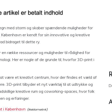
megn med storm og skaber spændende muligheder for
 København er kendt for sin innovative og kreative
 bidraget til dette ry.
r en række ressourcer og muligheder til rådighed for
nologi. Her er nogle af de grunde til, hvorfor 3D-print i
 at være et kreativt centrum, hvor der findes et væld af
. 3D-print tilbyder et nyt værktøj til at udtrykke og
D
 adskillige kreative rum og coworking-spaces, hvor folk
en og erfaringer.
A
int i København