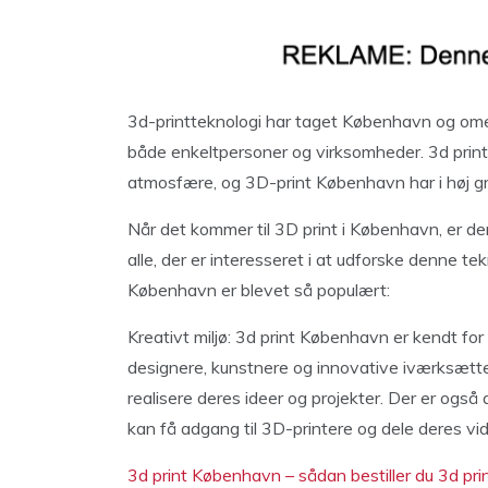
3d-printteknologi har taget København og o
både enkeltpersoner og virksomheder. 3d print
atmosfære, og 3D-print København har i høj grad
Når det kommer til 3D print i København, er de
alle, der er interesseret i at udforske denne tek
København er blevet så populært:
Kreativt miljø: 3d print København er kendt for
designere, kunstnere og innovative iværksættere
realisere deres ideer og projekter. Der er også
kan få adgang til 3D-printere og dele deres vid
3d print København – sådan bestiller du 3d pr