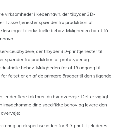
ere virksomheder i København, der tilbyder 3D-
der. Disse tjenester spænder fra produktion af
løsninger til industrielle behov. Muligheden for at få
enhavn.
erviceudbydere, der tilbyder 3D-printtjenester til
er spænder fra produktion af prototyper og
ndustrielle behov. Muligheden for at få adgang til
for feltet er en af de primære årsager til den stigende
er der flere faktorer, du bør overveje. Det er vigtigt
 kan imødekomme dine specifikke behov og levere den
 overveje:
rfaring og ekspertise inden for 3D-print. Tjek deres