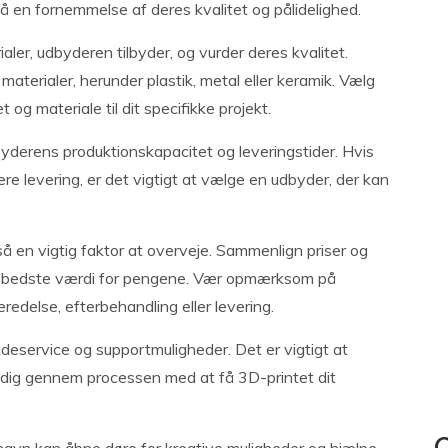
få en fornemmelse af deres kvalitet og pålidelighed.
aler, udbyderen tilbyder, og vurder deres kvalitet.
materialer, herunder plastik, metal eller keramik. Vælg
og materiale til dit specifikke projekt.
erens produktionskapacitet og leveringstider. Hvis
gere levering, er det vigtigt at vælge en udbyder, der kan
så en vigtig faktor at overveje. Sammenlign priser og
den bedste værdi for pengene. Vær opmærksom på
redelse, efterbehandling eller levering.
eservice og supportmuligheder. Det er vigtigt at
 dig gennem processen med at få 3D-printet dit