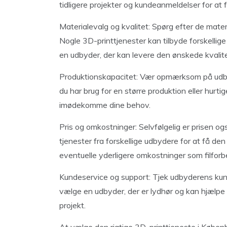
tidligere projekter og kundeanmeldelser for at 
Materialevalg og kvalitet: Spørg efter de materi
Nogle 3D-printtjenester kan tilbyde forskellige 
en udbyder, der kan levere den ønskede kvalitet 
Produktionskapacitet: Vær opmærksom på udbyd
du har brug for en større produktion eller hurti
imødekomme dine behov.
Pris og omkostninger: Selvfølgelig er prisen og
tjenester fra forskellige udbydere for at få 
eventuelle yderligere omkostninger som filforbe
Kundeservice og support: Tjek udbyderens kund
vælge en udbyder, der er lydhør og kan hjælpe
projekt.