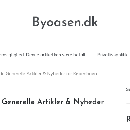
Byoasen.dk
msigtighed: Denne artikel kan være betalt
Privatlivspolitik
de Generelle Artikler & Nyheder for København
S
 Generelle Artikler & Nyheder
R