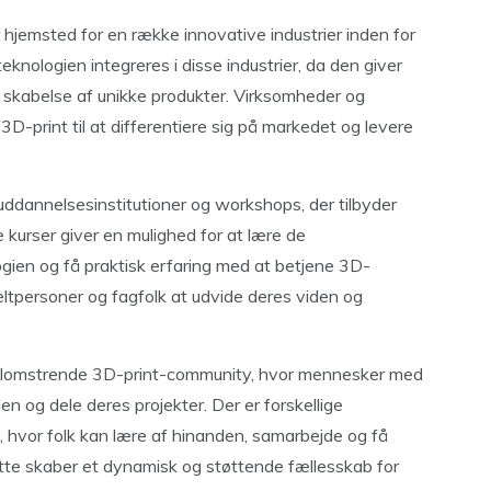
hjemsted for en række innovative industrier inden for
eknologien integreres i disse industrier, da den giver
og skabelse af unikke produkter. Virksomheder og
D-print til at differentiere sig på markedet og levere
ddannelsesinstitutioner og workshops, der tilbyder
 kurser giver en mulighed for at lære de
ien og få praktisk erfaring med at betjene 3D-
eltpersoner og fagfolk at udvide deres viden og
blomstrende 3D-print-community, hvor mennesker med
n og dele deres projekter. Der er forskellige
hvor folk kan lære af hinanden, samarbejde og få
Dette skaber et dynamisk og støttende fællesskab for