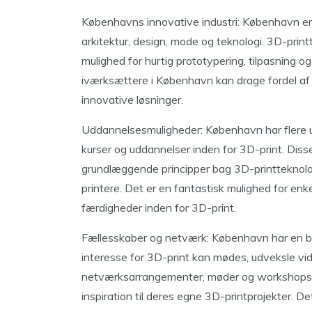
Københavns innovative industri: København er 
arkitektur, design, mode og teknologi. 3D-printt
mulighed for hurtig prototypering, tilpasning 
iværksættere i København kan drage fordel af 3
innovative løsninger.
Uddannelsesmuligheder: København har flere u
kurser og uddannelser inden for 3D-print. Disse
grundlæggende principper bag 3D-printteknolog
printere. Det er en fantastisk mulighed for enk
færdigheder inden for 3D-print.
Fællesskaber og netværk: København har en 
interesse for 3D-print kan mødes, udveksle vide
netværksarrangementer, møder og workshops, 
inspiration til deres egne 3D-printprojekter. 