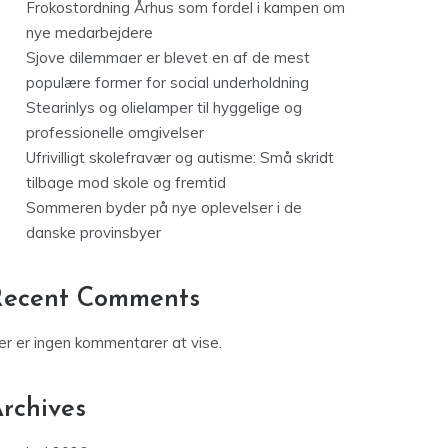
Frokostordning Århus som fordel i kampen om
nye medarbejdere
Sjove dilemmaer er blevet en af de mest
populære former for social underholdning
Stearinlys og olielamper til hyggelige og
professionelle omgivelser
Ufrivilligt skolefravær og autisme: Små skridt
tilbage mod skole og fremtid
Sommeren byder på nye oplevelser i de
danske provinsbyer
Recent Comments
er er ingen kommentarer at vise.
rchives