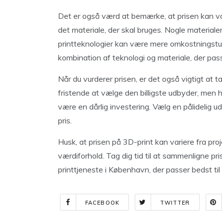
Det er også værd at bemærke, at prisen kan va
det materiale, der skal bruges. Nogle material
printteknologier kan være mere omkostningstun
kombination af teknologi og materiale, der passe
Når du vurderer prisen, er det også vigtigt at t
fristende at vælge den billigste udbyder, men h
være en dårlig investering. Vælg en pålidelig ud
pris.
Husk, at prisen på 3D-print kan variere fra proj
værdiforhold. Tag dig tid til at sammenligne p
printtjeneste i København, der passer bedst ti
FACEBOOK
TWITTER