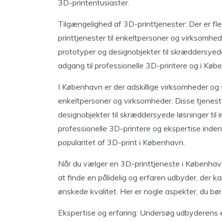
3D-printentusiaster.
Tilgængelighed af 3D-printtjenester: Der er fl
printtjenester til enkeltpersoner og virksomhe
prototyper og designobjekter til skræddersyede 
adgang til professionelle 3D-printere og i Køb
I København er der adskillige virksomheder og s
enkeltpersoner og virksomheder. Disse tjenest
designobjekter til skræddersyede løsninger til i
professionelle 3D-printere og ekspertise inden 
popularitet af 3D-print i København.
Når du vælger en 3D-printtjeneste i København, 
at finde en pålidelig og erfaren udbyder, der
ønskede kvalitet. Her er nogle aspekter, du bør
Ekspertise og erfaring: Undersøg udbyderens e