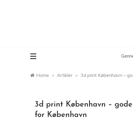
Skip
to
content
Genne
Home
»
Artikler
»
3d print København – go
3d print København – gode
for København